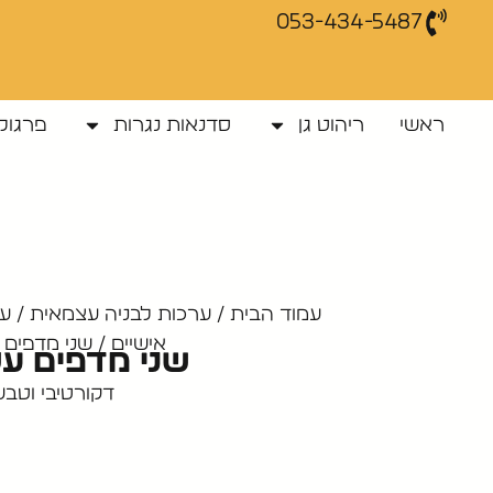
053-434-5487
ראשי
ריהוט גן
סדנאות נגרות
פרגולו
עמוד הבית
/
ערכות לבניה עצמאית
/
ער
אישיים
/ שני מדפים 
שני מדפים ע
דקורטיבי וטבעי