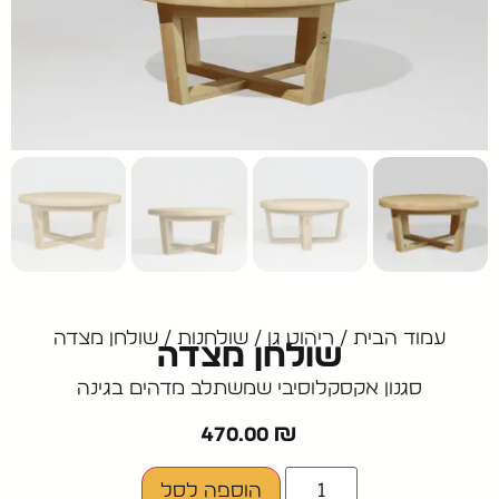
עמוד הבית
/
ריהוט גן
/
שולחנות
/ שולחן מצדה
שולחן מצדה
סגנון אקסקלוסיבי שמשתלב מדהים בגינה
470.00
₪
הוספה לסל