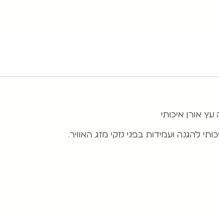
עץ אורן איכותי
י להגנה ועמידות בפני נזקי מזג האוויר.