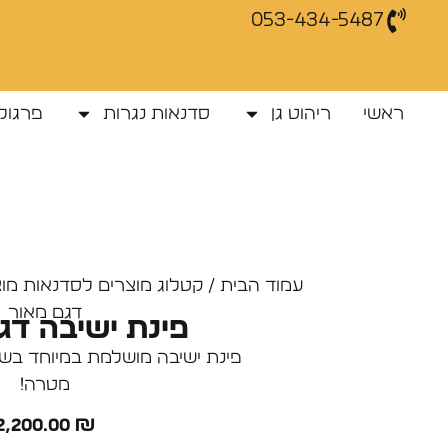
053-434-5487
ראשי
ריהוט גן
סדנאות נגרות
פרגולו
עמוד הבית
/
קטלוג מוצרים לסדנאות מוצ
דגם מאור
פינת ישיבה דג
פינת ישיבה מושלמת במיוחד בשב
מטרה!
2,200.00
₪