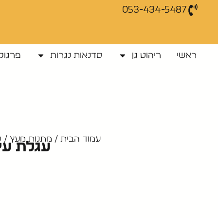
053-434-5487
ראשי
ריהוט גן
סדנאות נגרות
פרגולו
עמוד הבית
/
מתנות מעץ
/
ל
עגלת עץ