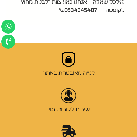
😊לכל שאלה – אנחנו כאן! צוות "לבנות מחוץ
לקופסה" – 0534345487📞
קנייה מאובטחת באתר
שירות לקוחות זמין