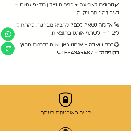
✔️ספוגים לצביעה + כפפות ניילון חד-פעמיות
–
לעבודה נוחה ונקייה.
🚀
אז
מה נשאר לכם?
להביא מברגה, להתחיל
ליצור – ולשתף אותנו בתוצאות!
😊
לכל שאלה – אנחנו כאן! צוות "לבנות מחוץ
לקופסה"
–
0534345487
📞
קנייה מאובטחת באתר