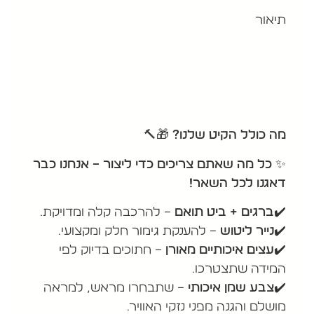
תיאור
מה כולל הקיט שלנו?
🎁🔨
✨
כל מה שאתם צריכים כדי ליצור – אנחנו כבר
דאגנו לכל השאר!
✔️ברגים + ביט תואם
– להרכבה קלה ומדויקת.
✔️נייר ליטוש
– להענקת גימור חלק ומקצועי.
✔️עצים איכותיים מאורן
– חתוכים בדיוק לפי
המידה שתצטרכו.
✔️צבע שמן איכותי
– שתבחרו מראש, למראה
מושלם והגנה מפני נזקי האוויר.