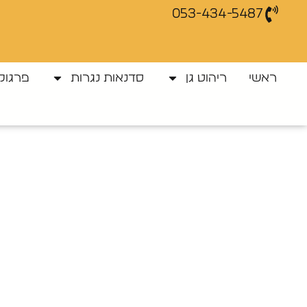
053-434-5487
ראשי
ריהוט גן
סדנאות נגרות
פרגולו