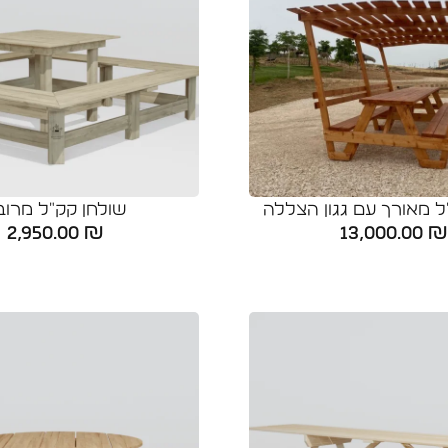
ל מאורך עם גגון הצללה
שולחן קק"ל מרוב
2,950.00
₪
13,000.00
₪