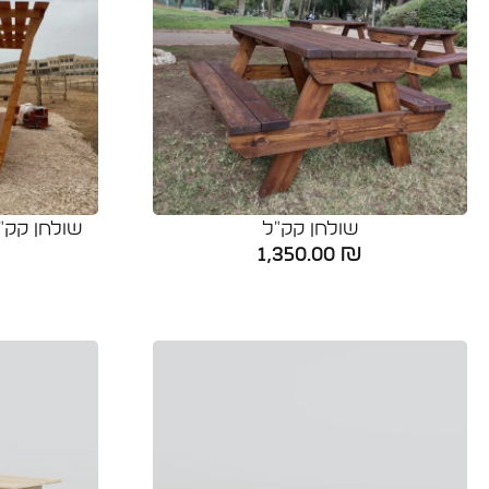
שולחן קק"ל
שולחן קק"
1,350.00
₪