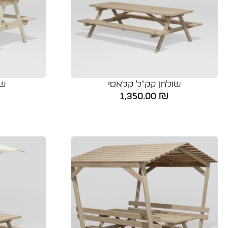
שולחן קק"ל קלאסי
שו
1,350.00
₪