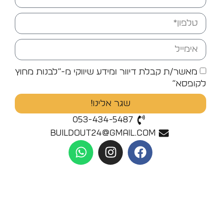
מאשר/ת קבלת דיוור ומידע שיווקי מ-”לבנות מחוץ
לקופסא”
שגר אלינו!
053-434-5487
buildout24@gmail.com