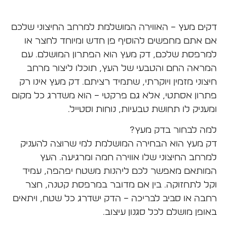
דקים מעץ – האווירה המושלמת למרחב החיצוני שלכם
אם אתם מחפשים להוסיף פן חדש ומיוחד לחצר או
למרפסת שלכם, דק מעץ הוא הפתרון המושלם. עם
המראה החם והטבעי של העץ, תוכלו ליצור מרחב
חיצוני מזמין ויוקרתי, שתמיד רציתם. דק מעץ אינו רק
פתרון אסתטי, אלא גם פרקטי – הוא משדרג כל מקום
ומעניק לו תחושת טבעיות, נוחות וסטייל.
למה לבחור בדק מעץ?
דק מעץ הוא הבחירה המושלמת למי שרוצה להעניק
למרחב החיצוני שלו אווירה חמה ומרגיעה. העץ
המותאם מאפשר לכם ליהנות משטח יפהפה, עמיד
וקל לתחזוקה. בין אם מדובר במרפסת קטנה, חצר
רחבה או סביב לבריכה – הדק ישדרג כל שטח, ויתאים
באופן מושלם לכל סגנון עיצוב.