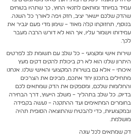
עמיד במיוחד ומותאם לתנאי החוץ, כך שתהיו בטוחים
שהדק שלכם יישאר יציב, חזק ויפה לאורך כל השנה.
בנוסף, תחזוקתו קלה מאוד – שימון מדי פעם יגביר את
עמידותו וישמור עליו, אך הוא לא דורש הרבה מעבר
לכך.
שירות אישי ומקצועי – כל שלב עם תשומת לב לפרטים
היתרון שלנו הוא לא רק ביכולת להקים דקים מעץ
איכותי – אלא גם בשירות המקצועי והאישי שלנו. אנחנו
מתחילים בתכנון יחד אתכם, מבינים את הצרכים
והחלומות שלכם, ומספקים את הדק שמתאים לכם
בדיוק. כל שלב בתהליך – משלב הייעוץ, דרך הבחירה
בחומרים המתאימים ועד ההתקנה – נעשה בקפידה
ובמקצועיות, כדי להבטיח שהתוצאה הסופית תהיה
מושלמת.
דק שמתאים לכל עונה